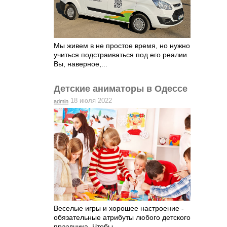
Мы живем в не простое время, но нужно
учиться подстраиваться под его реалии.
Вы, наверное,...
Детские аниматоры в Одессе
18 июля 2022
admin
Веселые игры и хорошее настроение -
обязательные атрибуты любого детского
праздника. Чтобы...