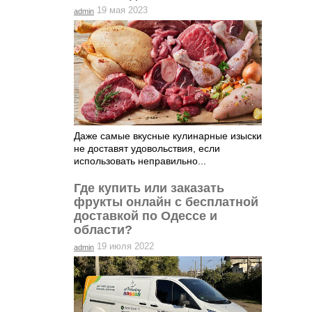
19 мая 2023
admin
Даже самые вкусные кулинарные изыски
не доставят удовольствия, если
использовать неправильно...
Где купить или заказать
фрукты онлайн с бесплатной
доставкой по Одессе и
области?
19 июля 2022
admin