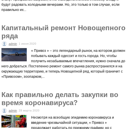
будут радовать холодными вечерами. Но, это только в том случае, если
правильно их...
Капитальный ремонт Новощепного
ряда
admin
1 июня 2020
« Привоз » – это легендарный рынок, на котором должен
побывать каждый одессит и гость города. Но, чтобы
получить незабываемые впечатления, нужно сначала до
него добраться. Постепенно ремонт самого рынка распространился и на
окружающую территорию, и теперь Новощепной ряд, который граничит с
«Привозом», зоопарком,...
Как правильно делать закупки во
время коронавируса?
admin
28 марта 2020
Несмотря на всеобщую эпидемию коронавируса и
введение чрезвычайной ситуации, « Привоз »
продолжает работать по прежнему графику, но с