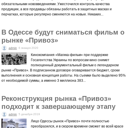
обязательными нововведениями. Ужесточился контроль качества
продукции, а все продавцы обязаны работать в защитных масках и
перчатках, которые регулярно сменяются на новые. Никаких...
В Одессе будут сниматься фильм о
рынке «Привоз»
admin
6 января 2020
Кинокомпания «Магика-фильм» при поддержке
Госагентства Украины по вопросам кино снимет
полноценный документальный фильм о легендарном
рынке «Привоз». В подписанном договоре оговаривается бюджет, сроки
выполнения и основная концепция работы. На съемки было выделено 95%
от необходимой суммы, а именно 3 миллиона 383...
Реконструкция рынка «Привоз»
подходит к завершающему этапу
admin
5 декабря 2019
Лицо Одессы рынок «Привоз» почти полностью
преобразился, и в скором времени сможет во всей красе