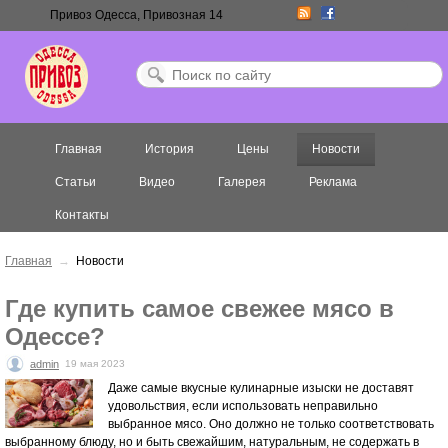
Привоз Одесса, Привозная 14
Главная
История
Цены
Новости
Статьи
Видео
Галерея
Реклама
Контакты
Главная
→
Новости
Где купить самое свежее мясо в
Одессе?
admin
19 мая 2023
Даже самые вкусные кулинарные изыски не доставят
удовольствия, если использовать неправильно
выбранное мясо. Оно должно не только соответствовать
выбранному блюду, но и быть свежайшим, натуральным, не содержать в